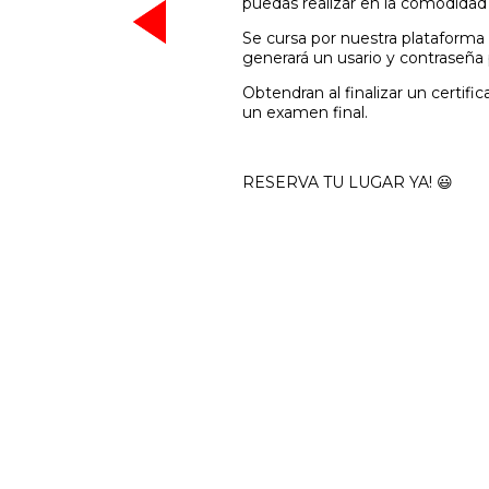
puedas realizar en la comodidad 
Se cursa por nuestra plataforma 
generará un usario y contraseña
Obtendran al finalizar un certifi
un examen final.
RESERVA TU LUGAR YA! 😃