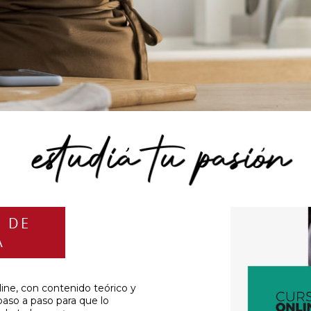
E DE
A
line, con contenido teórico y
paso a paso para que lo