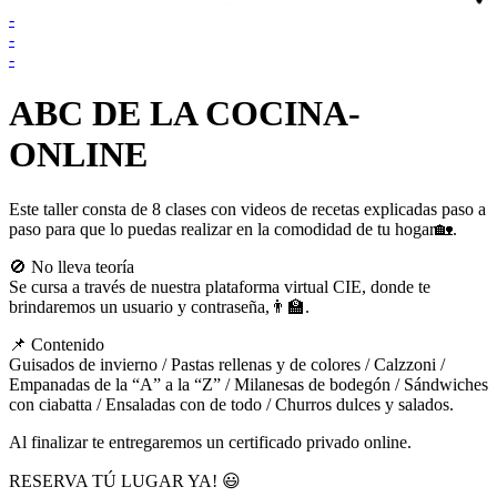
-
-
-
ABC DE LA COCINA-
ONLINE
Este taller consta de 8 clases con videos de recetas explicadas paso a
paso para que lo puedas realizar en la comodidad de tu hogar🏡.
🚫 No lleva teoría
Se cursa a través de nuestra plataforma virtual CIE, donde te
brindaremos un usuario y contraseña,👨‍🏫.
📌 Contenido
Guisados de invierno / Pastas rellenas y de colores / Calzzoni /
Empanadas de la “A” a la “Z” / Milanesas de bodegón / Sándwiches
con ciabatta / Ensaladas con de todo / Churros dulces y salados.
Al finalizar te entregaremos un certificado privado online.
RESERVA TÚ LUGAR YA! 😃