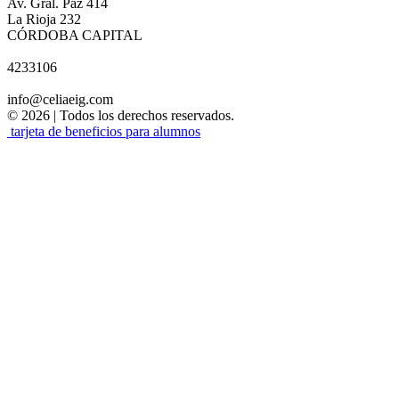
Av. Gral. Paz 414
La Rioja 232
CÓRDOBA CAPITAL
4233106
info@celiaeig.com
© 2026 | Todos los derechos reservados.
tarjeta de beneficios para alumnos