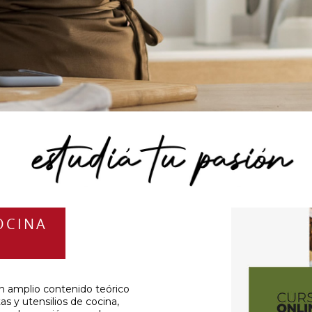
OCINA
on amplio contenido teórico
as y utensilios de cocina,