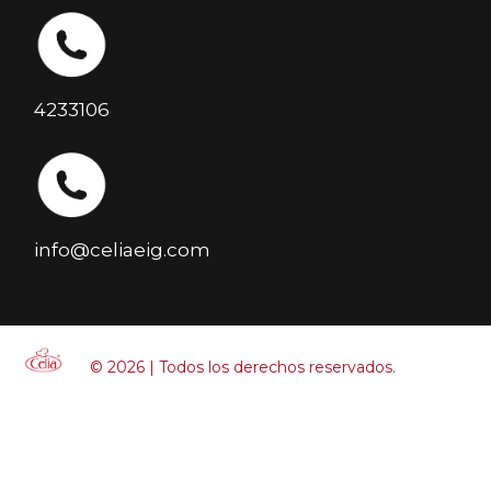
4233106
info@celiaeig.com
© 2026 | Todos los derechos reservados.