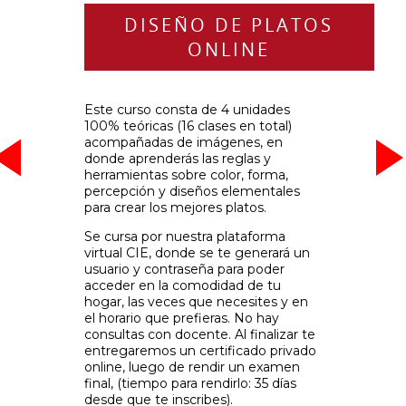
DISEÑO DE PLATOS
ONLINE
Este curso consta de 4 unidades
100% teóricas (16 clases en total)
acompañadas de imágenes, en
-
-
-
-
-
-
-
-
donde aprenderás las reglas y
herramientas sobre color, forma,
percepción y diseños elementales
para crear los mejores platos.
Se cursa por nuestra plataforma
virtual CIE, donde se te generará un
usuario y contraseña para poder
acceder en la comodidad de tu
hogar, las veces que necesites y en
el horario que prefieras. No hay
consultas con docente. Al finalizar te
entregaremos un certificado privado
online, luego de rendir un examen
final, (tiempo para rendirlo: 35 días
desde que te inscribes).