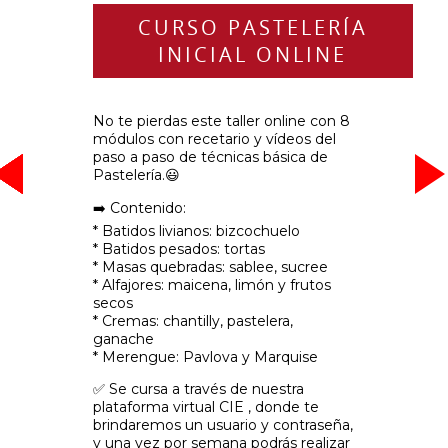
CURSO PASTELERÍA
INICIAL ONLINE
No te pierdas este taller online con 8
módulos con recetario y vídeos del
paso a paso de técnicas básica de
-
-
-
-
-
-
-
-
-
-
-
-
-
-
-
Pastelería.😃
➡️ Contenido:
* Batidos livianos: bizcochuelo
* Batidos pesados: tortas
* Masas quebradas: sablee, sucree
* Alfajores: maicena, limón y frutos
secos
* Cremas: chantilly, pastelera,
ganache
* Merengue: Pavlova y Marquise
✅ Se cursa a través de nuestra
plataforma virtual CIE , donde te
brindaremos un usuario y contraseña,
y una vez por semana podrás realizar