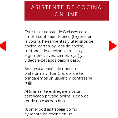
ASISTENTE DE COCINA
ONLINE
Este taller consta de 8 clases con
amplio contenido teórico (higiene en
la cocina, herramientas y utensilios de
-
-
-
cocina, cortes, ayudas de cocina,
métodos de cocción, cereales y
legumbres, aves, carnes rojas) y
videos explicados paso a paso.
Se cursa a través de nuestra
plataforma virtual CIE, donde te
brindaremos un usuario y contraseña
👨‍🏫
Al finalizar te entregaremos un
certificado privado online, luego de
rendir un examen final.
¡¡Con él podrás trabajar como
ayudante de cocina en un