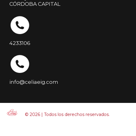
CÓRDOBA CAPITAL
4233106
info@celiaeig.com
© 2026 | Todos los derechos reservados.