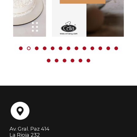
Av. Gral. Paz 414
La Rioja 232