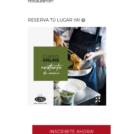
restaurante!!
RESERVA TÚ LUGAR YA! 😃
INSCRIBITE AHORA!