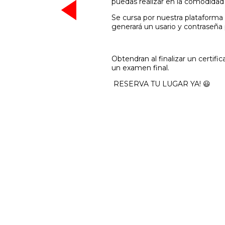
puedas realizar en la comodidad 
Se cursa por nuestra plataforma 
generará un usario y contraseña
Obtendran al finalizar un certifi
un examen final.
RESERVA TU LUGAR YA! 😃