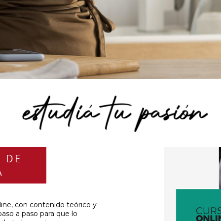
E DE
A
line, con contenido teórico y
paso a paso para que lo