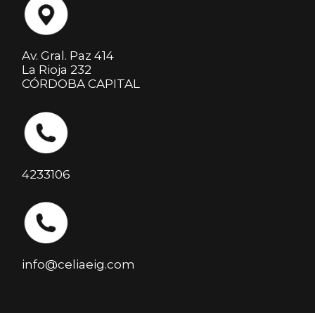
Av. Gral. Paz 414
La Rioja 232
CÓRDOBA CAPITAL
4233106
info@celiaeig.com